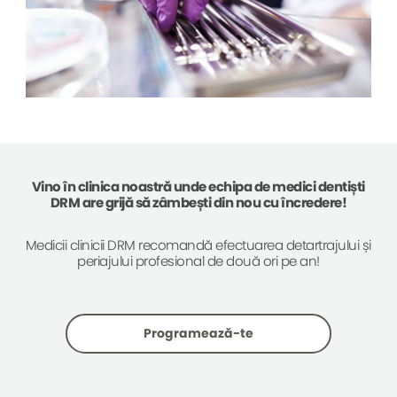
Vino în clinica noastră unde echipa de medici dentiști
DRM are grijă să zâmbești din nou cu încredere!
Medicii clinicii DRM recomandă efectuarea detartrajului și
periajului profesional de două ori pe an!
Programează-te