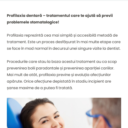
Profilaxia dentară – tratamentul care te ajută să previi
problemele stomatologice!
Profilaxia reprezintă cea mai simplă și accesibilă metodă de
tratament. Este un proces desfășurat în mai multe etape care
se face în mod normal în decursul unei singure vizite la dentist.
Procedurile care stau la baza acestui tratament au ca scop
prevenirea bolii parodontale și prevenirea apariției cariilor.
Mai mult de atât, profilaxia previne și evoluția afecțiunilor
apărute. Orice afecțiune depistată în stadiu incipient are
șanse maxime de a putea fi tratată.