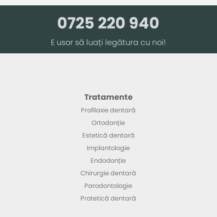
0725 220 940
E usor să luați legătura cu noi!
Tratamente
Profilaxie dentară
Ortodonție
Estetică dentară
Implantologie
Endodonție
Chirurgie dentară
Parodontologie
Protetică dentară