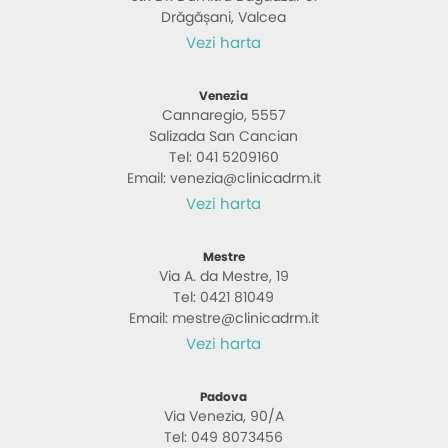
Drăgășani, Valcea
Vezi harta
Venezia
Cannaregio, 5557
Salizada San Cancian
Tel: 041 5209160
Email: venezia@clinicadrm.it
Vezi harta
Mestre
Via A. da Mestre, 19
Tel: 0421 81049
Email: mestre@clinicadrm.it
Vezi harta
Padova
Via Venezia, 90/A
Tel: 049 8073456