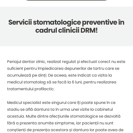
Servicii stomatologice preventive în
cadrul clinicii DRM!
Periajul dentar zilnic, realizat regulat și efectuat corect nu este
suficient pentru împiedicarea depunerilor de tartru care se
acumulează pe dinți. De aceea, este indicat ca vizita la
medicul stomatolog să se facă la 6 luni, pentru realizarea
tratamentului profilactic.
Medicul specialist este singurul care îți poate spune în ce
stadiu se află dantura ta în urma unei vizite la cabinetul
acestuia. Multe dintre afecțiunile stomatologice se dezvoltă
fără a prezenta anumite simptome, iar pacienții nu sunt
conștienți de prezența acestora și dantura lor poate avea de