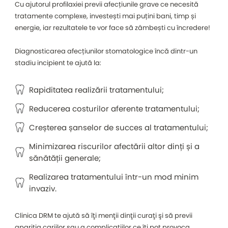
Cu ajutorul profilaxiei previi afecțiunile grave ce necesită
tratamente complexe, investești mai puțini bani, timp și
energie, iar rezultatele te vor face să zâmbești cu încredere!
Diagnosticarea afecțiunilor stomatologice încă dintr-un
stadiu incipient te ajută la:
Rapiditatea realizării tratamentului;
Reducerea costurilor aferente tratamentului;
Creșterea șanselor de succes al tratamentului;
Minimizarea riscurilor afectării altor dinți și a
sănătății generale;
Realizarea tratamentului într-un mod minim
invaziv.
Clinica DRM te ajută să îţi menţii dinţii curaţi şi să previi
apariţia cariilor sau a complicaţiilor ce îți pot provoca