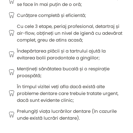
se face în mai puțin de o oră;
Curățare completă și eficientă;
Cu cele 3 etape, periaj profesional, detartraj și
air-flow, obțineți un nivel de igienă cu adevărat
complet, greu de atins acasă;
Îndepărtarea plăcii și a tartrului ajută la
evitarea bolii parodontale a gingiilor;
Mențineți sănătatea bucală și o respirație
proaspătă;
În timpul vizitei veți afla dacă există alte
probleme dentare care trebuie tratate urgent,
dacă sunt evidente clinic;
Prelungiți viața lucrărilor dentare (în cazurile
unde există lucrări dentare).