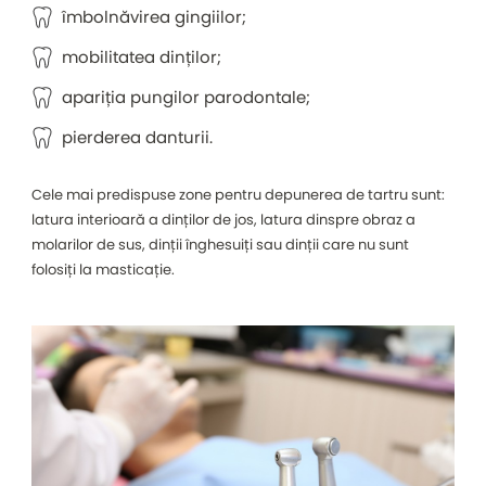
îmbolnăvirea gingiilor;
mobilitatea dinților;
apariția pungilor parodontale;
pierderea danturii.
Cele mai predispuse zone pentru depunerea de tartru sunt:
latura interioară a dinților de jos, latura dinspre obraz a
molarilor de sus, dinții înghesuiți sau dinții care nu sunt
folosiți la masticație.