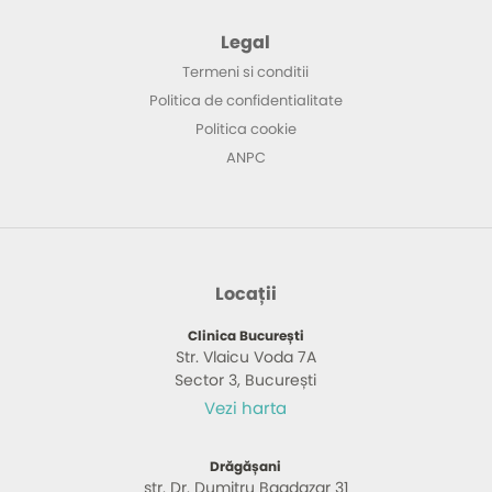
Legal
Termeni si conditii
Politica de confidentialitate
Politica cookie
ANPC
Locații
Clinica București
Str. Vlaicu Voda 7A
Sector 3, București
Vezi harta
Drăgășani
str. Dr. Dumitru Bagdazar 31