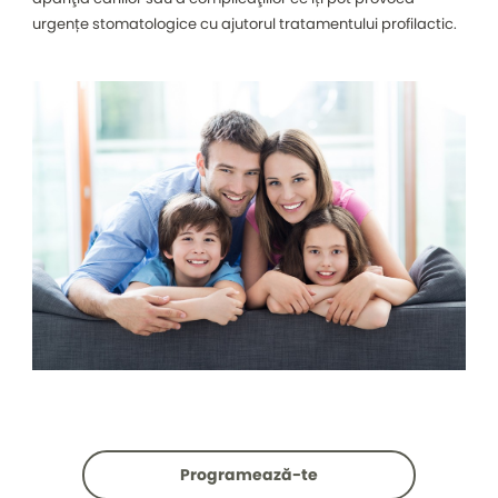
urgențe stomatologice cu ajutorul tratamentului profilactic.
Programează-te