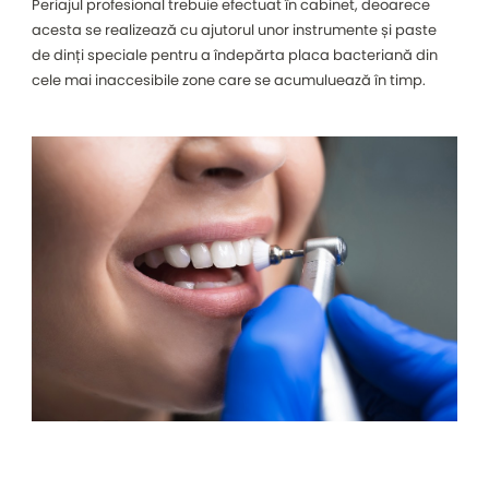
Periajul profesional trebuie efectuat în cabinet, deoarece
acesta se realizează cu ajutorul unor instrumente și paste
de dinți speciale pentru a îndepărta placa bacteriană din
cele mai inaccesibile zone care se acumuluează în timp.