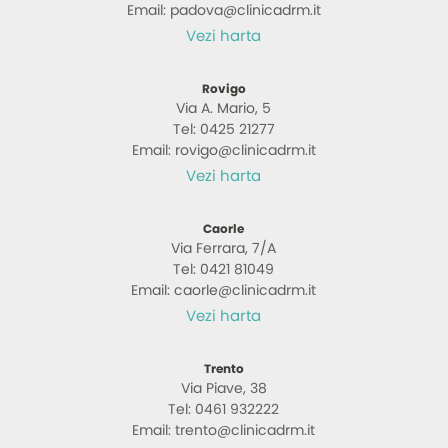
Email: padova@clinicadrm.it
Vezi harta
Rovigo
Via A. Mario, 5
Tel: 0425 21277
Email: rovigo@clinicadrm.it
Vezi harta
Caorle
Via Ferrara, 7/A
Tel: 0421 81049
Email: caorle@clinicadrm.it
Vezi harta
Trento
Via Piave, 38
Tel: 0461 932222
Email: trento@clinicadrm.it