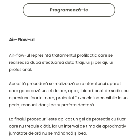
Programează-te
Air-Flow-ul
Air-flow-ul reprezintă tratamentul profilactic care se
realizează dupa efectuarea detartrajului și periajului
profesional.
Această procedură se realizează cu ajutorul unui aparat
care generează un jet de aer, apa și bicarbonat de sodiu, cu
o presiune foarte mare, proiectat în zonele inaccesibile la un
periaj manual, dar și pe suprafața dentară.
La finalul procedurii este aplicat un gel de protecție cu fluor,
care nu trebuie clătit, iar un interval de timp de aproximativ
jumătate de oră nu se mănâncă și bea.