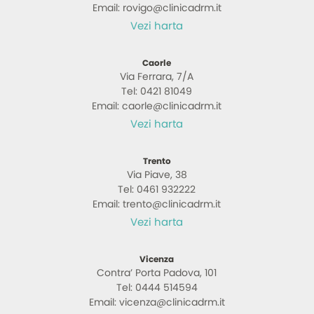
Email: rovigo@clinicadrm.it
Vezi harta
Caorle
Via Ferrara, 7/A
Tel: 0421 81049
Email: caorle@clinicadrm.it
Vezi harta
Trento
Via Piave, 38
Tel: 0461 932222
Email: trento@clinicadrm.it
Vezi harta
Vicenza
Contra’ Porta Padova, 101
Tel: 0444 514594
Email: vicenza@clinicadrm.it