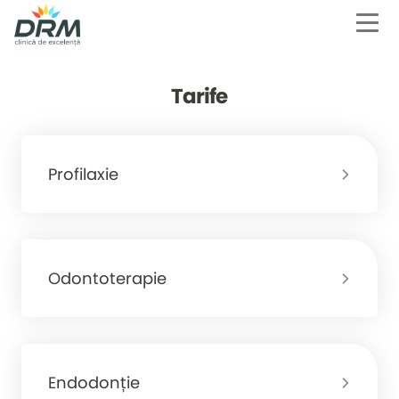
Tarife
Profilaxie
Odontoterapie
Endodonție