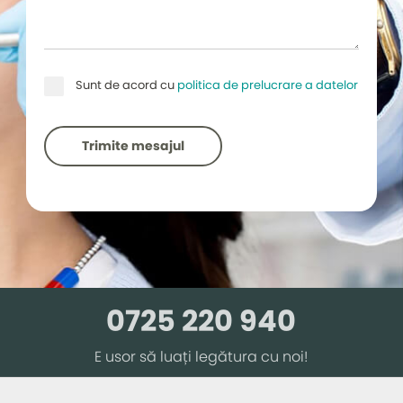
Sunt de acord cu
politica de prelucrare a datelor
Trimite mesajul
0725 220 940
E usor să luați legătura cu noi!