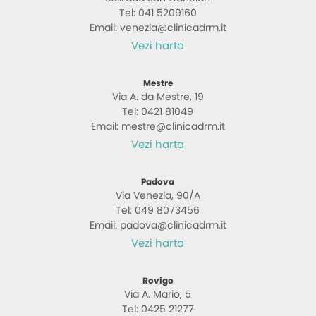
Tel: 041 5209160
Email: venezia@clinicadrm.it
Vezi harta
Mestre
Via A. da Mestre, 19
Tel: 0421 81049
Email: mestre@clinicadrm.it
Vezi harta
Padova
Via Venezia, 90/A
Tel: 049 8073456
Email: padova@clinicadrm.it
Vezi harta
Rovigo
Via A. Mario, 5
Tel: 0425 21277