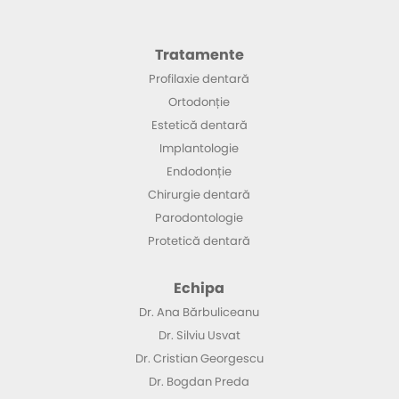
Tratamente
Profilaxie dentară
Ortodonție
Estetică dentară
Implantologie
Endodonție
Chirurgie dentară
Parodontologie
Protetică dentară
Echipa
Dr. Ana Bărbuliceanu
Dr. Silviu Usvat
Dr. Cristian Georgescu
Dr. Bogdan Preda