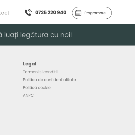
0725 220 940
tact
Programare
ă luați legătura cu noi!
Legal
Termeni si conditii
Politica de confidentialitate
Politica cookie
ANPC