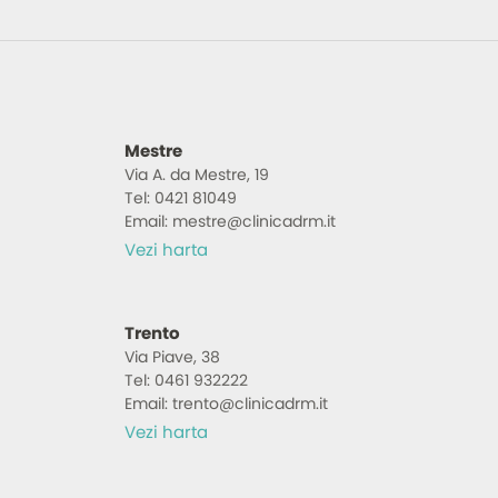
Mestre
Via A. da Mestre, 19
Tel: 0421 81049
Email: mestre@clinicadrm.it
Vezi harta
Trento
Via Piave, 38
Tel: 0461 932222
Email: trento@clinicadrm.it
Vezi harta