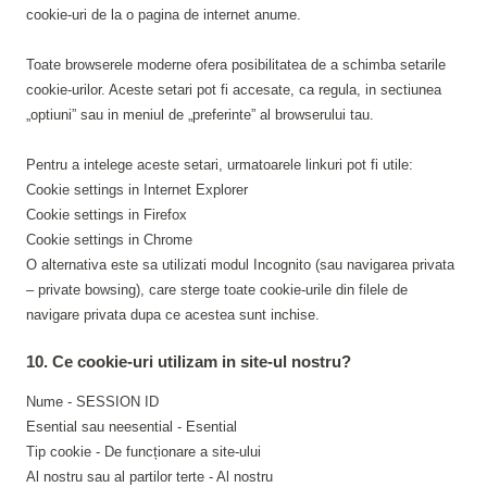
cookie-uri de la o pagina de internet anume.
Toate browserele moderne ofera posibilitatea de a schimba setarile
cookie-urilor. Aceste setari pot fi accesate, ca regula, in sectiunea
„optiuni” sau in meniul de „preferinte” al browserului tau.
Pentru a intelege aceste setari, urmatoarele linkuri pot fi utile:
Cookie settings in Internet Explorer
Cookie settings in Firefox
Cookie settings in Chrome
O alternativa este sa utilizati modul Incognito (sau navigarea privata
– private bowsing), care sterge toate cookie-urile din filele de
navigare privata dupa ce acestea sunt inchise.
10. Ce cookie-uri utilizam in site-ul nostru?
Nume - SESSION ID
Esential sau neesential - Esential
Tip cookie - De funcționare a site-ului
Al nostru sau al partilor terte - Al nostru