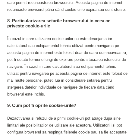
care permit recunoasterea browserului. Aceasta pagina de internet
recunoaste browserul pâna când cookie-urile expira sau sunt sterse.
8. Particularizarea setarile browserului in ceea ce
priveste cookie-urile
În cazul in care utilizarea cookie-urilor nu este deranjanta iar
calculatorul sau echipamentul tehnic utilizat pentru navigarea pe
aceasta pagina de internet este folosit doar de catre dumneavoastra,
pot fi setate termene lungi de expirare pentru stocrarea istoricului de
navigare. În cazul in care calculatorul sau echipamentul tehnic
utilizat pentru navigarea pe aceasta pagina de internet este folosit de
mai multe persoane, puteti lua in considerare setarea pentru
stergerea datelor individuale de navigare de fiecare data când
browserul este inchis.
9. Cum pot fi oprite cookie-urile?
Dezactivarea si refuzul de a primi cookie-uri pot atrage dupa sine
limitari ale posibilitatilor de utilizare ale acestora. Utilizatorii isi pot
configura browserul sa respinga fisierele cookie sau sa fie acceptate