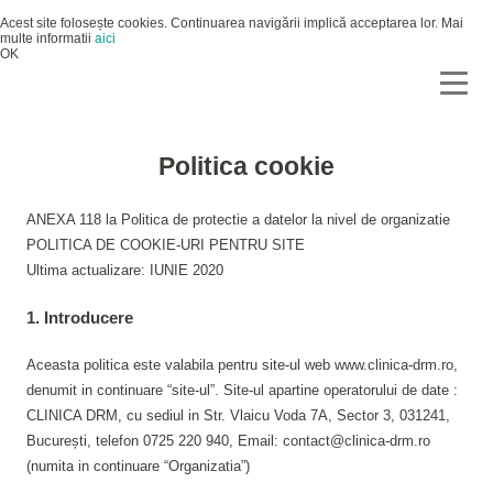
Acest site folosește cookies. Continuarea navigării implică acceptarea lor. Mai
multe informatii
aici
OK
Politica cookie
ANEXA 118 la Politica de protectie a datelor la nivel de organizatie
POLITICA DE COOKIE-URI PENTRU SITE
Ultima actualizare: IUNIE 2020
1. Introducere
Aceasta politica este valabila pentru site-ul web www.clinica-drm.ro,
denumit in continuare “site-ul”. Site-ul apartine operatorului de date :
CLINICA DRM, cu sediul in Str. Vlaicu Voda 7A, Sector 3, 031241,
București, telefon 0725 220 940, Email: contact@clinica-drm.ro
(numita in continuare “Organizatia”)