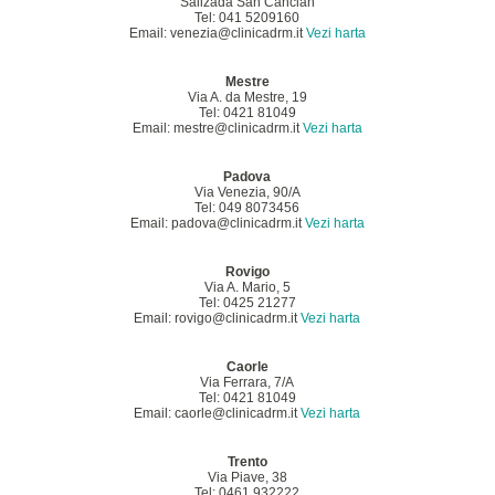
Salizada San Cancian
Tel: 041 5209160
Email: venezia@clinicadrm.it
Vezi harta
Mestre
Via A. da Mestre, 19
Tel: 0421 81049
Email: mestre@clinicadrm.it
Vezi harta
Padova
Via Venezia, 90/A
Tel: 049 8073456
Email: padova@clinicadrm.it
Vezi harta
Rovigo
Via A. Mario, 5
Tel: 0425 21277
Email: rovigo@clinicadrm.it
Vezi harta
Caorle
Via Ferrara, 7/A
Tel: 0421 81049
Email: caorle@clinicadrm.it
Vezi harta
Trento
Via Piave, 38
Tel: 0461 932222